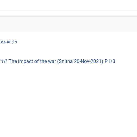
ህግደፋውያን
he impact of the war (Snitna 20-Nov-2021) P1/3