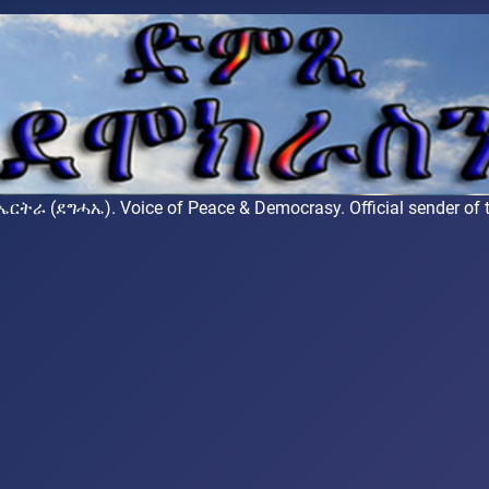
ሓኤ). Voice of Peace & Democrasy. Official sender of the 