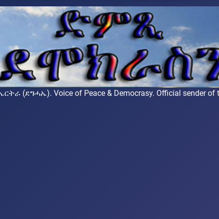
ሓኤ). Voice of Peace & Democrasy. Official sender of the 