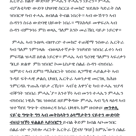
ኤርትራ ክልተ ውድባት ምሓኤን ተሓኤን ነይረን። ምሓኤ
ብፖለቲካዊ፡ ውደባ፡ ህዝባዊ ስርርዕ ተመክሮ ዝደለቡ ካድራት ስለ
ዝነበርዋ ካብ ተሓኤ ጸብለል ትብል ነበረት። ኣብ ውሽጥን ኣብ
ሱዳንን ስሩዕ ውድባዊ ህይወት ነበራ። ማእከላይ መዋፍሪኣ ኣብ
ሱዳን ብምንባሩ ምስ ወጻኢ ዓለም እንኮ መራኸቢ ባይታ ነይርዋ።
ምሓኤ ኣብ ጉዕዞኣ ብዘጥረዮ ተመክሮ ተጠቒማ ንሰውራ ኤርትራ
ካብ ዓለም ንምንጻሉ ብወጻእተኛታት ንዝካየድ ዝነበረ ፈተነ ኣብ
ምፍሻል ዝሓሸ ዕድል ነይርዋ። ምሓኤ ኣብ ዓረባዊ ዓለምን ኣፍሪቃን
ዓቢይ ጽልዋ ምስ ዝነበሮ ኮሙኒስታዊ ሰልፊ ሱዳን ብዝነበራ
ዝምድና ኣብ ደምበ ማሕበርነት ዝነበሩ ጸጋማዊ ሓይልታት ኣብ
ጉዳይ ፍትሓዊ ቃልሲ ህዝቢ ኤርትራ ኣወንታዊ መርገጺ ክሕዙ
ንምርዳእ ጥጡሕ ባይታ ረኺባ። ኣብ’ቲ እዋን’ቲ ካብ ተሓኤ ዝያዳ
ብቕዓት ዝነበራ ምሓኤ’ያ። እንተኾነ ኣብ መንጎ ተሓኤን ምሓኤን
ብዝነበረ ነዊሕ ግዜ ዝወሰደ ዘይምቅዳው ምሓኤ ኣብ ዒላ ጻዕዳ ኣብ
ዝተኻየደ ግጭት ብዝወረዳ ክሳራ ህላዌኣ ከም ዘብቀዐ፡
መንቀሊ
ናይ’ቲ ግጭት ግን ኣብ መትከላትን ዕላማታትን ናይተን ውድባት
ብሩህ ዝኾነ ፍልልይ ኣይነበሮን
ይብል ቅድም ክብል ኣቦ-መንበር
ሰልፊ-ዕዮ ተጋድሎ ሓርነት ኤርትራ (ጀብሃ ዓባይ) ከምኡ’ውን ሰልፊ