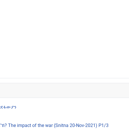
ህግደፋውያን
he impact of the war (Snitna 20-Nov-2021) P1/3