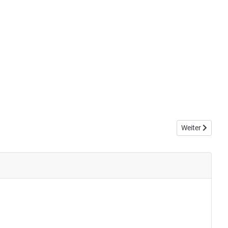
Nächster Beit
Weiter