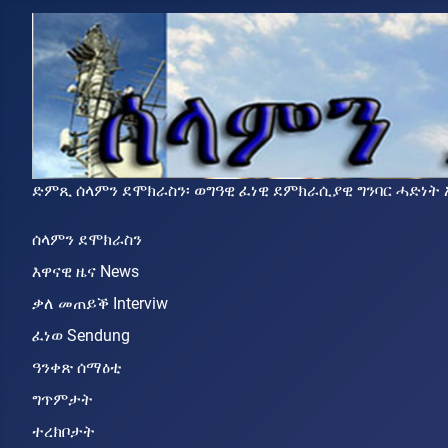
ድምጺ ሰላምን ደሞክራስን፡ ወግዓዊ ፈነዊ ደምክራሲያዊ ግንባር ሓድነት ኤርትራ (ደግ
ሰላምን ደሞክራስን
እዋናዊ ዜና News
ቃለ መጠይቕ Interviw
ፈነወ Sendung
ዓንቀጽ ሰማዕቲ
ግጥምታት
ተረክቦታት