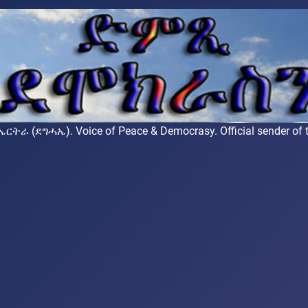
ሓኤ). Voice of Peace & Democrasy. Official sender of the 