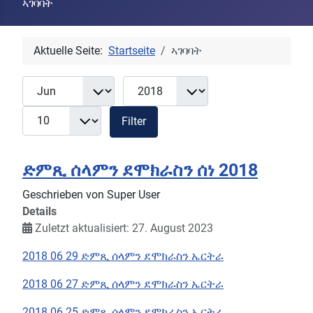
ኣገባባት
Aktuelle Seite:
Startseite
ኣገባባት
Monat
Jahr
Anzeige #
Filter
Filter
ድምጺ ሰላምን ደሞክራስን ሰነ 2018
Geschrieben von
Super User
Details
Zuletzt aktualisiert: 27. August 2023
2018 06 29 ድምጺ ሰላምን ደሞክራስን ኤርትራ
2018 06 27 ድምጺ ሰላምን ደሞክራስን ኤርትራ
2018 06 25 ድምጺ ሰላምን ደሞክራስን ኤርትራ